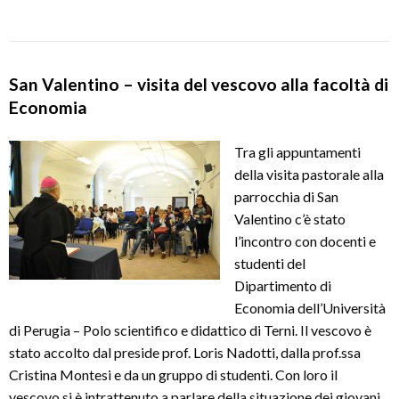
San Valentino – visita del vescovo alla facoltà di
Economia
Tra gli appuntamenti
della visita pastorale alla
parrocchia di San
Valentino c’è stato
l’incontro con docenti e
studenti del
Dipartimento di
Economia dell’Università
di Perugia – Polo scientifico e didattico di Terni. Il vescovo è
stato accolto dal preside prof. Loris Nadotti, dalla prof.ssa
Cristina Montesi e da un gruppo di studenti. Con loro il
vescovo si è intrattenuto a parlare della situazione dei giovani,