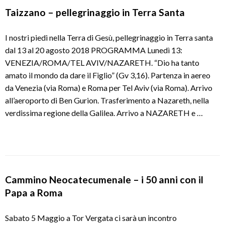
Taizzano – pellegrinaggio in Terra Santa
I nostri piedi nella Terra di Gesù, pellegrinaggio in Terra santa
dal 13 al 20 agosto 2018 PROGRAMMA Lunedì 13:
VENEZIA/ROMA/TEL AVIV/NAZARETH. “Dio ha tanto
amato il mondo da dare il Figlio” (Gv 3,16). Partenza in aereo
da Venezia (via Roma) e Roma per Tel Aviv (via Roma). Arrivo
all’aeroporto di Ben Gurion. Trasferimento a Nazareth, nella
verdissima regione della Galilea. Arrivo a NAZARETH e …
Cammino Neocatecumenale – i 50 anni con il
Papa a Roma
Sabato 5 Maggio a Tor Vergata ci sarà un incontro