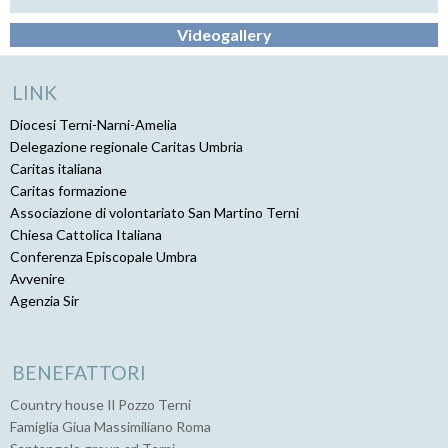
Videogallery
LINK
Diocesi Terni-Narni-Amelia
Delegazione regionale Caritas Umbria
Caritas italiana
Caritas formazione
Associazione di volontariato San Martino Terni
Chiesa Cattolica Italiana
Conferenza Episcopale Umbra
Avvenire
Agenzia Sir
BENEFATTORI
Country house Il Pozzo Terni
Famiglia Giua Massimiliano Roma