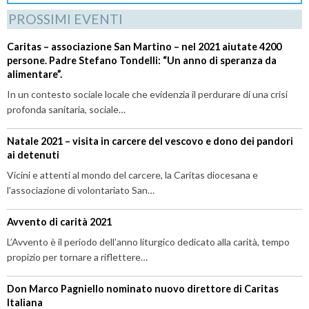
PROSSIMI EVENTI
Caritas – associazione San Martino – nel 2021 aiutate 4200
persone. Padre Stefano Tondelli: “Un anno di speranza da
alimentare”.
In un contesto sociale locale che evidenzia il perdurare di una crisi
profonda sanitaria, sociale…
Natale 2021 – visita in carcere del vescovo e dono dei pandori
ai detenuti
Vicini e attenti al mondo del carcere, la Caritas diocesana e
l’associazione di volontariato San…
Avvento di carità 2021
L’Avvento è il periodo dell’anno liturgico dedicato alla carità, tempo
propizio per tornare a riflettere…
Don Marco Pagniello nominato nuovo direttore di Caritas
Italiana