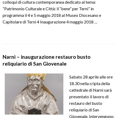
colloqui di cultura contemporanea dedicato al tema:
“Patrimonio Culturale e Città: il “bene” per Terni” in
programma il 4 e 5 maggio 2018 al Museo Diocesano e
Capitolare di Terni 4 Inaugurazione 4 maggio 2018 …
Narni – inaugurazione restauro busto
reliquiario di San Giovenale
Sabato 28 aprile alle ore
18.30 nella cripta della
cattedrale di Narni sarà
presentato il lavoro di
restauro del busto
reliquiario di San
Giovenale. Intervengono: