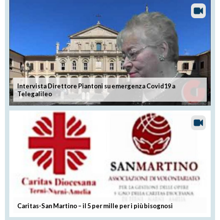
Intervista Direttore Piantoni su emergenza Covid19 a
Telegalileo
Caritas-San Martino – il 5 per mille per i più bisognosi