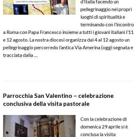
d’Italia facendo un
pellegrinaggio nei propri
luoghi di spiritualità e
terminando con l’incontro
a Roma con Papa Francesco insieme a tutti i giovani italiani l’11
e 12 agosto. La nostra diocesi organizza dal 4 al 12 agosto un
pellegrinaggio percorredo l’antica Via Amerina (oggi segnata e
tracciata dalla …
Parrocchia San Valentino – celebrazione
conclusiva della visita pastorale
Con la celebrazione di
domenica 29 aprile si è
conclusa la visita