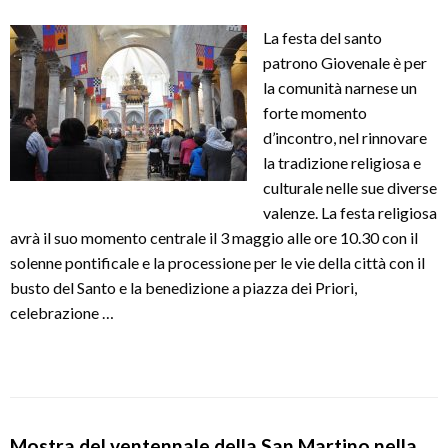
La festa del santo
patrono Giovenale è per
la comunità narnese un
forte momento
d’incontro, nel rinnovare
la tradizione religiosa e
culturale nelle sue diverse
valenze. La festa religiosa
avrà il suo momento centrale il 3 maggio alle ore 10.30 con il
solenne pontificale e la processione per le vie della città con il
busto del Santo e la benedizione a piazza dei Priori,
celebrazione …
Mostra del ventennale della San Martino nella