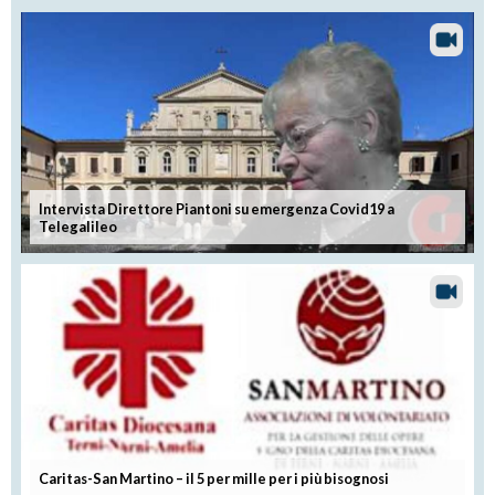
Intervista Direttore Piantoni su emergenza Covid19 a
Telegalileo
Caritas-San Martino – il 5 per mille per i più bisognosi