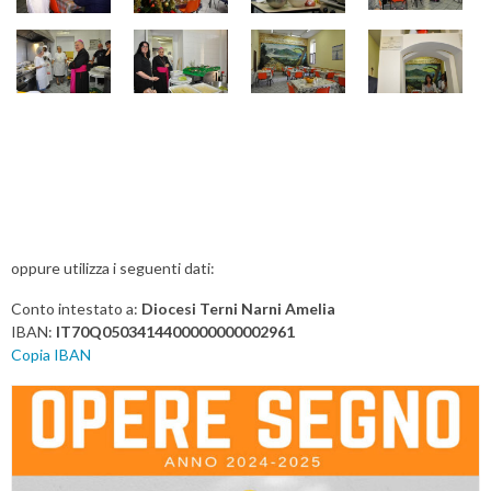
oppure utilizza i seguenti dati:
Conto intestato a:
Diocesi Terni Narni Amelia
IBAN:
IT70Q0503414400000000002961
Copia IBAN