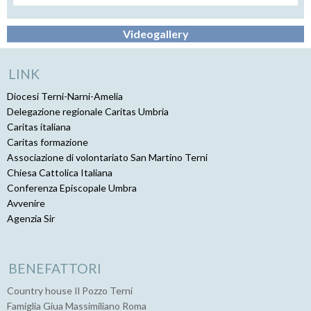
Videogallery
LINK
Diocesi Terni-Narni-Amelia
Delegazione regionale Caritas Umbria
Caritas italiana
Caritas formazione
Associazione di volontariato San Martino Terni
Chiesa Cattolica Italiana
Conferenza Episcopale Umbra
Avvenire
Agenzia Sir
BENEFATTORI
Country house Il Pozzo Terni
Famiglia Giua Massimiliano Roma