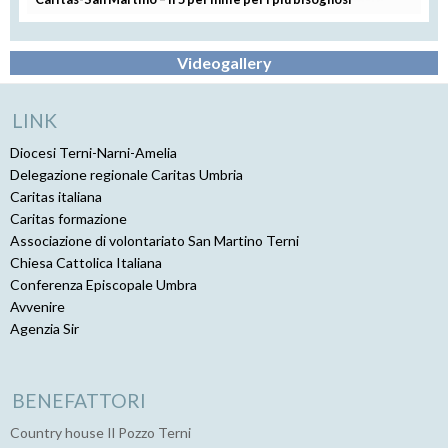
Videogallery
LINK
Diocesi Terni-Narni-Amelia
Delegazione regionale Caritas Umbria
Caritas italiana
Caritas formazione
Associazione di volontariato San Martino Terni
Chiesa Cattolica Italiana
Conferenza Episcopale Umbra
Avvenire
Agenzia Sir
BENEFATTORI
Country house Il Pozzo Terni