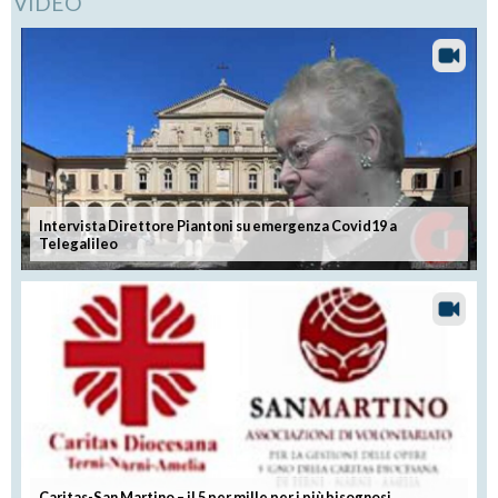
VIDEO
Intervista Direttore Piantoni su emergenza Covid19 a
Telegalileo
Caritas-San Martino – il 5 per mille per i più bisognosi