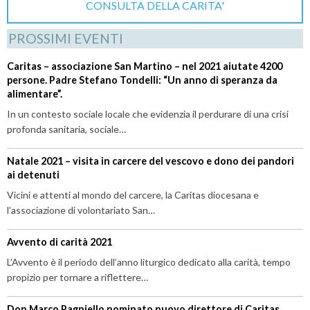
CONSULTA DELLA CARITA'
PROSSIMI EVENTI
Caritas – associazione San Martino – nel 2021 aiutate 4200
persone. Padre Stefano Tondelli: “Un anno di speranza da
alimentare”.
In un contesto sociale locale che evidenzia il perdurare di una crisi
profonda sanitaria, sociale…
Natale 2021 – visita in carcere del vescovo e dono dei pandori
ai detenuti
Vicini e attenti al mondo del carcere, la Caritas diocesana e
l’associazione di volontariato San…
Avvento di carità 2021
L’Avvento è il periodo dell’anno liturgico dedicato alla carità, tempo
propizio per tornare a riflettere…
Don Marco Pagniello nominato nuovo direttore di Caritas