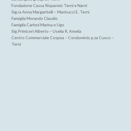
Fondazione Cassa Risparmio Terni e Narni
Sig.ra Anna Margaritelli – Marinucci E. Terni
Famiglia Morando Claudio
Famiglia Carloni Marina e Ugo
Sig.Primiceri Alberto – Usella R. Amelia
Centro Commerciale Cospea – Condominio p.za Cuoco –
Terni