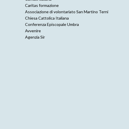
o
Caritas formazione
Associazione di volontariato San Martino Terni
n
Chiesa Cattolica Italiana
Conferenza Episcopale Umbra
Avvenire
Agenzia Sir