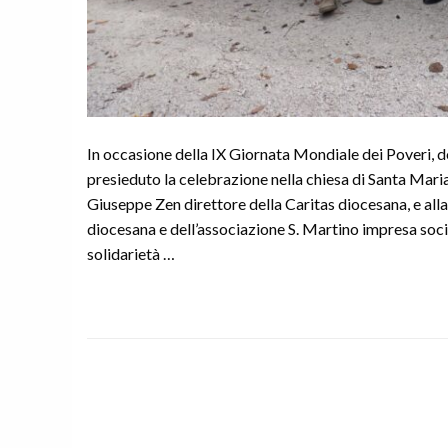
In occasione della IX Giornata Mondiale dei Poveri,
presieduto la celebrazione nella chiesa di Santa Mari
Giuseppe Zen direttore della Caritas diocesana, e alla
diocesana e dell’associazione S. Martino impresa soci
solidarietà …
P
o