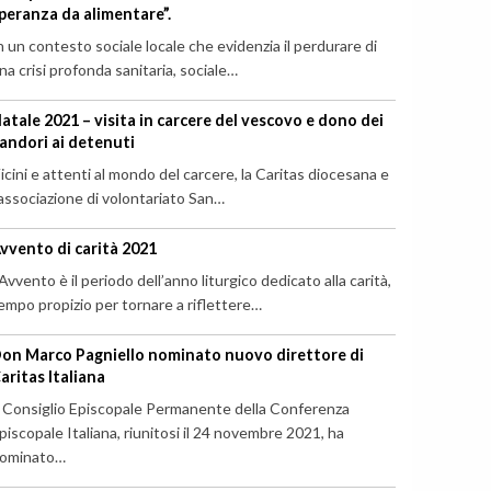
peranza da alimentare”.
n un contesto sociale locale che evidenzia il perdurare di
na crisi profonda sanitaria, sociale…
atale 2021 – visita in carcere del vescovo e dono dei
andori ai detenuti
icini e attenti al mondo del carcere, la Caritas diocesana e
’associazione di volontariato San…
vvento di carità 2021
’Avvento è il periodo dell’anno liturgico dedicato alla carità,
empo propizio per tornare a riflettere…
on Marco Pagniello nominato nuovo direttore di
aritas Italiana
l Consiglio Episcopale Permanente della Conferenza
piscopale Italiana, riunitosi il 24 novembre 2021, ha
ominato…