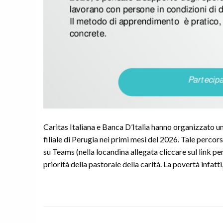
Caritas Italiana e Banca D’Italia hanno organizzato un
filiale di Perugia nei primi mesi del 2026. Tale perco
su Teams (nella locandina allegata cliccare sul link pe
priorità della pastorale della carità. La povertà infatti