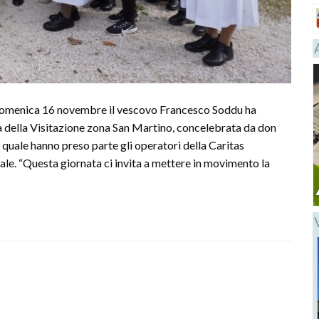
 domenica 16 novembre il vescovo Francesco Soddu ha
a della Visitazione zona San Martino, concelebrata da don
 quale hanno preso parte gli operatori della Caritas
ale. “Questa giornata ci invita a mettere in movimento la