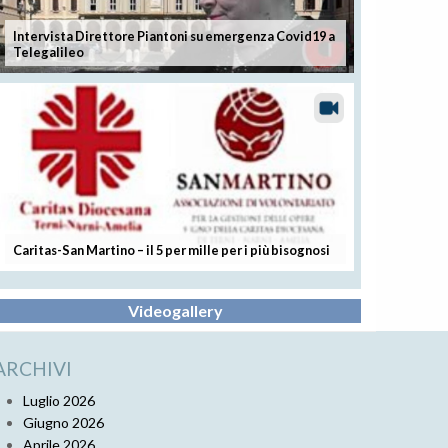
Intervista Direttore Piantoni su emergenza Covid19 a
Telegalileo
Caritas-San Martino – il 5 per mille per i più bisognosi
Videogallery
ARCHIVI
Luglio 2026
Giugno 2026
Aprile 2026