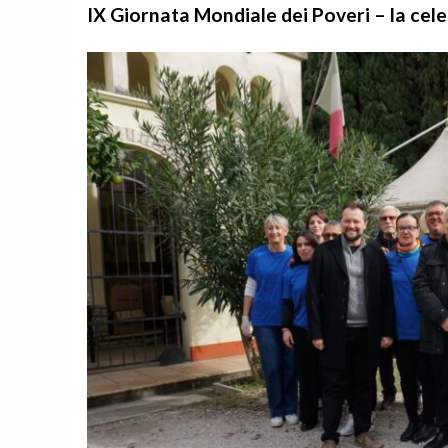
IX Giornata Mondiale dei Poveri – la cele