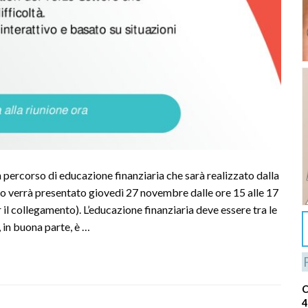
 percorso di educazione finanziaria che sarà realizzato dalla
rso verrà presentato giovedì 27 novembre dalle ore 15 alle 17
r il collegamento). L’educazione finanziaria deve essere tra le
, in buona parte, è …
C
4