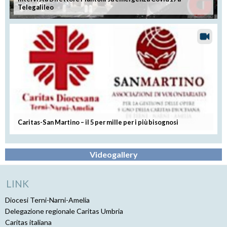
Telegalileo
Caritas-San Martino – il 5 per mille per i più bisognosi
Videogallery
LINK
Diocesi Terni-Narni-Amelia
Delegazione regionale Caritas Umbria
Caritas italiana