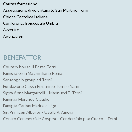
Caritas formazione
Associazione di volontariato San Martino Terni
Chiesa Cattolica Italiana
Conferenza Episcopale Umbra
Avvenire
Agenzia Sir
BENEFATTORI
Country house Il Pozzo Terni
Famiglia Giua Massimiliano Roma
Santangelo group srl Terni
Fondazione Cassa Risparmio Terni e Narni
Sig.ra Anna Margaritelli – Marinucci E. Terni
Famiglia Morando Claudio
Famiglia Carloni Marina e Ugo
Sig.Primiceri Alberto – Usella R. Amelia
Centro Commerciale Cospea – Condominio p.za Cuoco – Terni