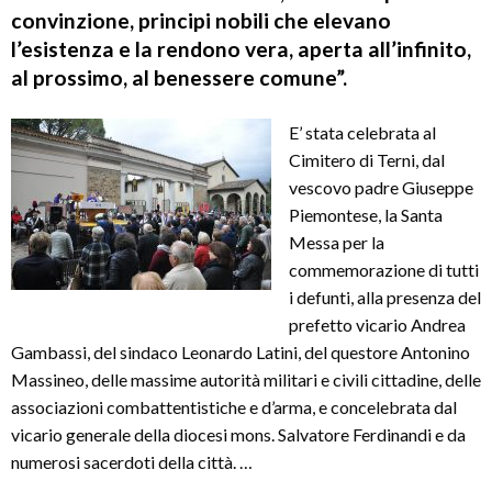
convinzione, principi nobili che elevano
l’esistenza e la rendono vera, aperta all’infinito,
al prossimo, al benessere comune”.
E’ stata celebrata al
Cimitero di Terni, dal
vescovo padre Giuseppe
Piemontese, la Santa
Messa per la
commemorazione di tutti
i defunti, alla presenza del
prefetto vicario Andrea
Gambassi, del sindaco Leonardo Latini, del questore Antonino
Massineo, delle massime autorità militari e civili cittadine, delle
associazioni combattentistiche e d’arma, e concelebrata dal
vicario generale della diocesi mons. Salvatore Ferdinandi e da
numerosi sacerdoti della città. …