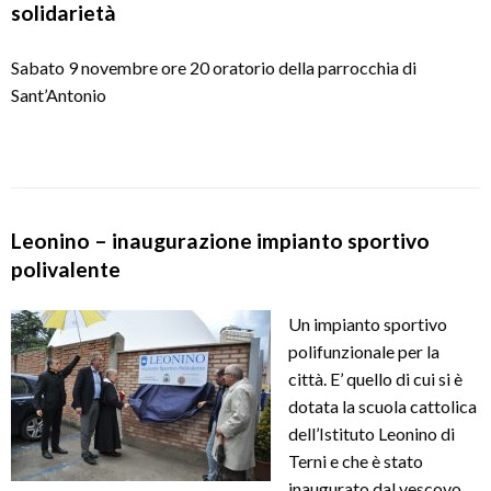
solidarietà
Sabato 9 novembre ore 20 oratorio della parrocchia di
Sant’Antonio
Leonino – inaugurazione impianto sportivo
polivalente
Un impianto sportivo
polifunzionale per la
città. E’ quello di cui si è
dotata la scuola cattolica
dell’Istituto Leonino di
Terni e che è stato
inaugurato dal vescovo,