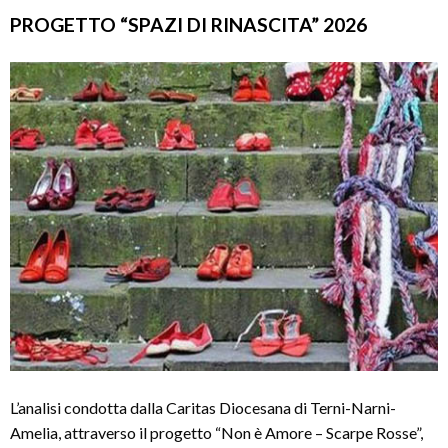
PROGETTO “SPAZI DI RINASCITA” 2026
L’analisi condotta dalla Caritas Diocesana di Terni-Narni-
Amelia, attraverso il progetto “Non è Amore – Scarpe Rosse”,