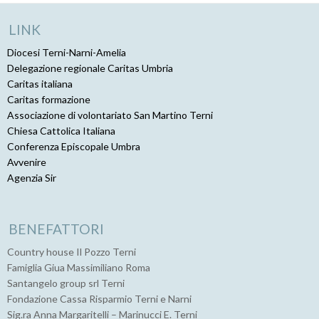
LINK
Diocesi Terni-Narni-Amelia
Delegazione regionale Caritas Umbria
Caritas italiana
Caritas formazione
Associazione di volontariato San Martino Terni
Chiesa Cattolica Italiana
Conferenza Episcopale Umbra
Avvenire
Agenzia Sir
BENEFATTORI
Country house Il Pozzo Terni
Famiglia Giua Massimiliano Roma
Santangelo group srl Terni
Fondazione Cassa Risparmio Terni e Narni
Sig.ra Anna Margaritelli – Marinucci E. Terni