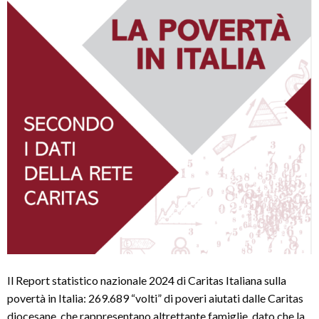
Il Report statistico nazionale 2024 di Caritas Italiana sulla
povertà in Italia: 269.689 “volti” di poveri aiutati dalle Caritas
diocesane, che rappresentano altrettante famiglie, dato che la