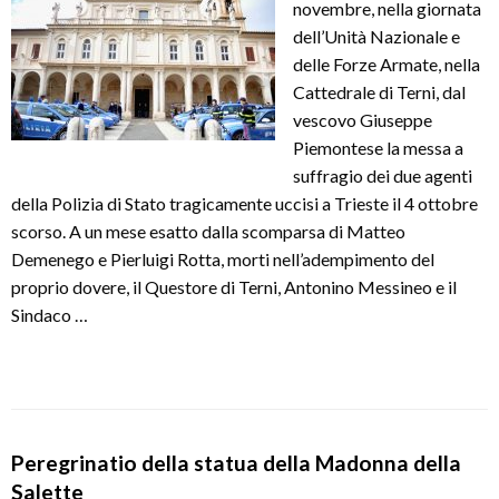
novembre, nella giornata
dell’Unità Nazionale e
delle Forze Armate, nella
Cattedrale di Terni, dal
vescovo Giuseppe
Piemontese la messa a
suffragio dei due agenti
della Polizia di Stato tragicamente uccisi a Trieste il 4 ottobre
scorso. A un mese esatto dalla scomparsa di Matteo
Demenego e Pierluigi Rotta, morti nell’adempimento del
proprio dovere, il Questore di Terni, Antonino Messineo e il
Sindaco …
Peregrinatio della statua della Madonna della
Salette