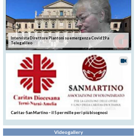
Intervista Direttore Piantoni su emergenza Covid19 a
Telegalileo
Caritas-San Martino – il 5 per mille per i più bisognosi
Videogallery