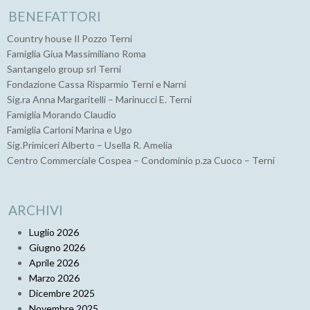
BENEFATTORI
Country house Il Pozzo Terni
Famiglia Giua Massimiliano Roma
Santangelo group srl Terni
Fondazione Cassa Risparmio Terni e Narni
Sig.ra Anna Margaritelli – Marinucci E. Terni
Famiglia Morando Claudio
Famiglia Carloni Marina e Ugo
Sig.Primiceri Alberto – Usella R. Amelia
Centro Commerciale Cospea – Condominio p.za Cuoco – Terni
ARCHIVI
Luglio 2026
Giugno 2026
Aprile 2026
Marzo 2026
Dicembre 2025
Novembre 2025