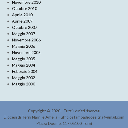
Novembre 2010
Ottobre 2010
Aprile 2010
Aprile 2009
Ottobre 2007
Maggio 2007
Novembre 2006
Maggio 2006
Novembre 2005
Maggio 2005
Maggio 2004
Febbraio 2004
Maggio 2002
Maggio 2000
Copyright © 2020 - Tutti i diritti riservati
Diocesi di Terni Narni e Amelia - ufficiostampadiocesitna@gmail.com
Piazza Duomo, 11 - 05100 Terni