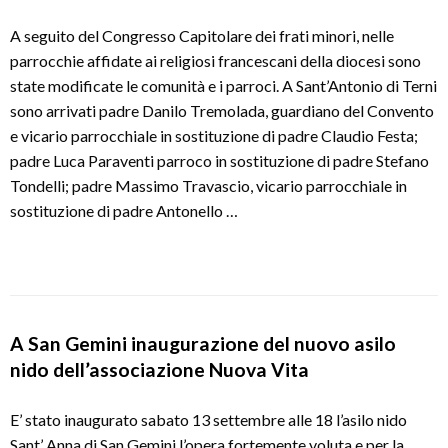
A seguito del Congresso Capitolare dei frati minori, nelle
parrocchie affidate ai religiosi francescani della diocesi sono
state modificate le comunità e i parroci. A Sant’Antonio di Terni
sono arrivati padre Danilo Tremolada, guardiano del Convento
e vicario parrocchiale in sostituzione di padre Claudio Festa;
padre Luca Paraventi parroco in sostituzione di padre Stefano
Tondelli; padre Massimo Travascio, vicario parrocchiale in
sostituzione di padre Antonello …
A San Gemini inaugurazione del nuovo asilo
nido dell’associazione Nuova Vita
E’ stato inaugurato sabato 13 settembre alle 18 l’asilo nido
Sant’ Anna di San Gemini l’opera fortemente voluta e per la