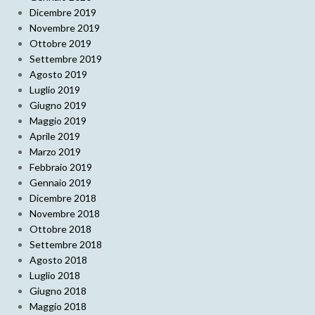
Dicembre 2019
Novembre 2019
Ottobre 2019
Settembre 2019
Agosto 2019
Luglio 2019
Giugno 2019
Maggio 2019
Aprile 2019
Marzo 2019
Febbraio 2019
Gennaio 2019
Dicembre 2018
Novembre 2018
Ottobre 2018
Settembre 2018
Agosto 2018
Luglio 2018
Giugno 2018
Maggio 2018