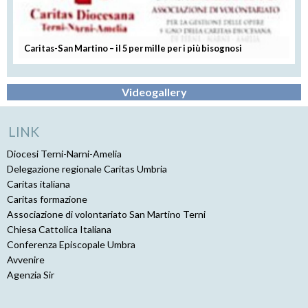
Caritas-San Martino – il 5 per mille per i più bisognosi
Videogallery
LINK
Diocesi Terni-Narni-Amelia
Delegazione regionale Caritas Umbria
Caritas italiana
Caritas formazione
Associazione di volontariato San Martino Terni
Chiesa Cattolica Italiana
Conferenza Episcopale Umbra
Avvenire
Agenzia Sir