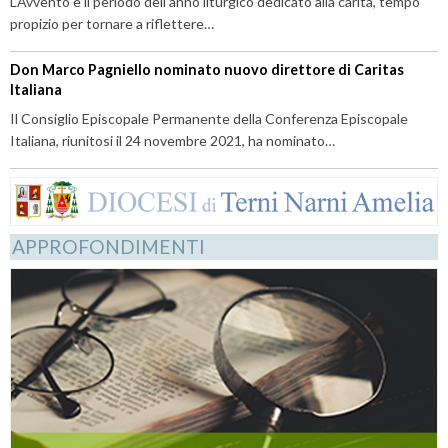
L’Avvento è il periodo dell’anno liturgico dedicato alla carità, tempo
propizio per tornare a riflettere…
Don Marco Pagniello nominato nuovo direttore di Caritas
Italiana
Il Consiglio Episcopale Permanente della Conferenza Episcopale
Italiana, riunitosi il 24 novembre 2021, ha nominato…
APPROFONDIMENTI