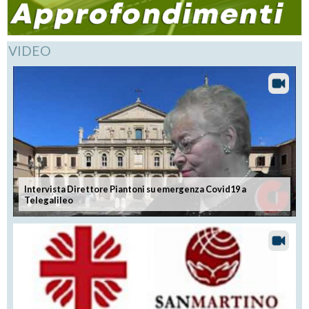
VIDEO
Intervista Direttore Piantoni su emergenza Covid19 a
Telegalileo