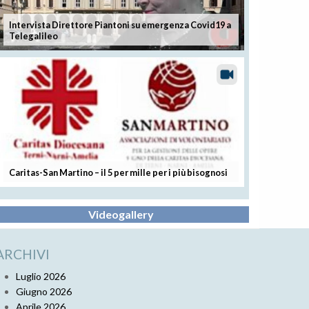
Intervista Direttore Piantoni su emergenza Covid19 a
Telegalileo
Caritas-San Martino – il 5 per mille per i più bisognosi
Videogallery
ARCHIVI
Luglio 2026
Giugno 2026
Aprile 2026