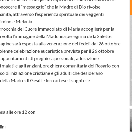
onoscere il “messaggio” che la Madre di Dio rivolse
manità, attraverso l’esperienza spirituale dei veggenti
imino e Melania.
rrocchia del Cuore Immacolato di Maria accoglierà per la
 volta l’immagine della Madonna peregrina de la Salette.
agine sarà esposta alla venerazione dei fedeli dal 26 ottobre
olenne celebrazione eucaristica prevista per il 26 ottobre
i appuntamenti di preghiera personale, adorazione
i malati e agli anziani, preghiera comunitaria del Rosario con
o di iniziazione cristiane e gli adulti che desiderano
della Madre di Gesù le loro attese, i sogni e le
sa alle ore 12 con
ini