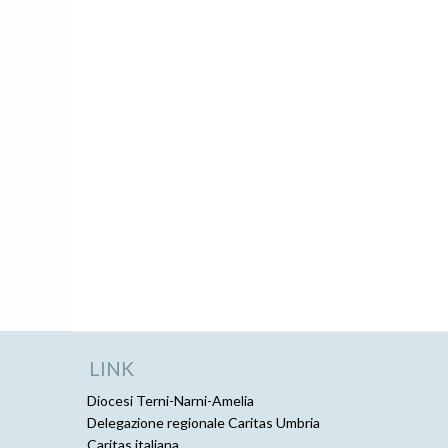
LINK
Diocesi Terni-Narni-Amelia
Delegazione regionale Caritas Umbria
Caritas italiana