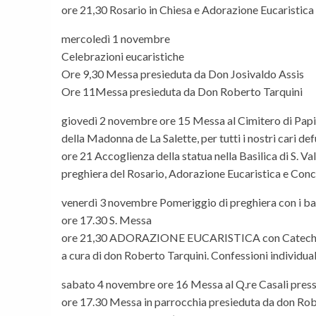
ore 21,30 Rosario in Chiesa e Adorazione Eucaristica
mercoledì 1 novembre
Celebrazioni eucaristiche
Ore 9,30 Messa presieduta da Don Josivaldo Assis
Ore 11Messa presieduta da Don Roberto Tarquini
giovedì 2 novembre ore 15 Messa al Cimitero di Papig
della Madonna de La Salette, per tutti i nostri cari def
ore 21 Accoglienza della statua nella Basilica di S. Va
preghiera del Rosario, Adorazione Eucaristica e Con
venerdì 3 novembre Pomeriggio di preghiera con i ba
ore 17.30 S. Messa
ore 21,30 ADORAZIONE EUCARISTICA con Catech
a cura di don Roberto Tarquini. Confessioni individual
sabato 4 novembre ore 16 Messa al Q.re Casali presso
ore 17.30 Messa in parrocchia presieduta da don Ro