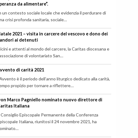
peranza da alimentare”.
n un contesto sociale locale che evidenzia il perdurare di
na crisi profonda sanitaria, sociale…
atale 2021 – visita in carcere del vescovo e dono dei
andori ai detenuti
icini e attenti al mondo del carcere, la Caritas diocesana e
’associazione di volontariato San…
vvento di carità 2021
’Avvento è il periodo dell’anno liturgico dedicato alla carità,
empo propizio per tornare a riflettere…
on Marco Pagniello nominato nuovo direttore di
aritas Italiana
l Consiglio Episcopale Permanente della Conferenza
piscopale Italiana, riunitosi il 24 novembre 2021, ha
ominato…