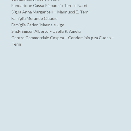
Fondazione Cassa Risparmio Terni e Narni
Sig.ra Anna Margaritelli – Marinucci E. Terni
Famiglia Morando Claudio
Famiglia Carloni Marina e Ugo
Sig.Primiceri Alberto – Usella R. Amelia
Centro Commerciale Cospea – Condominio p.za Cuoco –
Terni