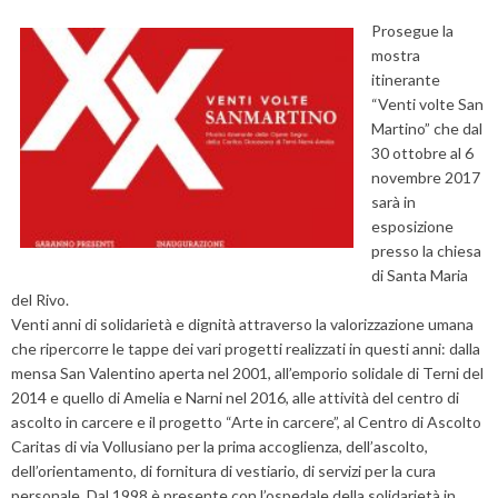
Prosegue la
mostra
itinerante
“Venti volte San
Martino” che dal
30 ottobre al 6
novembre 2017
sarà in
esposizione
presso la chiesa
di Santa Maria
del Rivo.
Venti anni di solidarietà e dignità attraverso la valorizzazione umana
che ripercorre le tappe dei vari progetti realizzati in questi anni: dalla
mensa San Valentino aperta nel 2001, all’emporio solidale di Terni del
2014 e quello di Amelia e Narni nel 2016, alle attività del centro di
ascolto in carcere e il progetto “Arte in carcere”, al Centro di Ascolto
Caritas di via Vollusiano per la prima accoglienza, dell’ascolto,
dell’orientamento, di fornitura di vestiario, di servizi per la cura
personale. Dal 1998 è presente con l’ospedale della solidarietà in