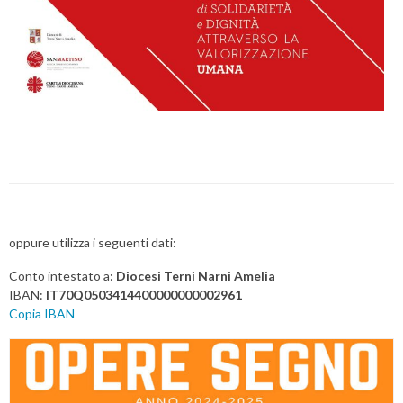
oppure utilizza i seguenti dati:
Conto intestato a:
Diocesi Terni Narni Amelia
IBAN:
IT70Q0503414400000000002961
Copia IBAN