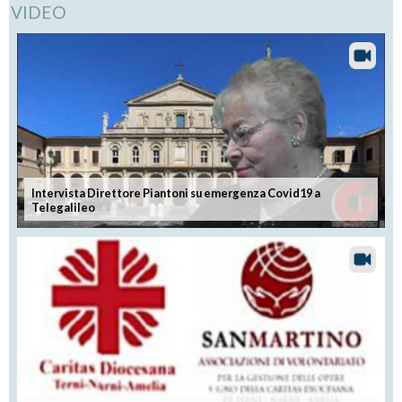
VIDEO
Intervista Direttore Piantoni su emergenza Covid19 a
Telegalileo