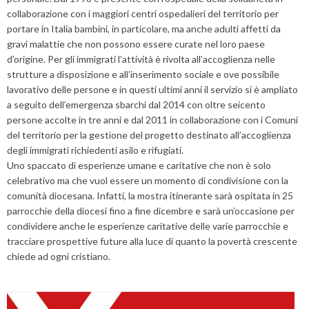
collaborazione con i maggiori centri ospedalieri del territorio per
portare in Italia bambini, in particolare, ma anche adulti affetti da
gravi malattie che non possono essere curate nel loro paese
d’origine. Per gli immigrati l’attività è rivolta all’accoglienza nelle
strutture a disposizione e all’inserimento sociale e ove possibile
lavorativo delle persone e in questi ultimi anni il servizio si è ampliato
a seguito dell’emergenza sbarchi dal 2014 con oltre seicento
persone accolte in tre anni e dal 2011 in collaborazione con i Comuni
del territorio per la gestione del progetto destinato all’accoglienza
degli immigrati richiedenti asilo e rifugiati.
Uno spaccato di esperienze umane e caritative che non è solo
celebrativo ma che vuol essere un momento di condivisione con la
comunità diocesana. Infatti, la mostra itinerante sarà ospitata in 25
parrocchie della diocesi fino a fine dicembre e sarà un’occasione per
condividere anche le esperienze caritative delle varie parrocchie e
tracciare prospettive future alla luce di quanto la povertà crescente
chiede ad ogni cristiano.