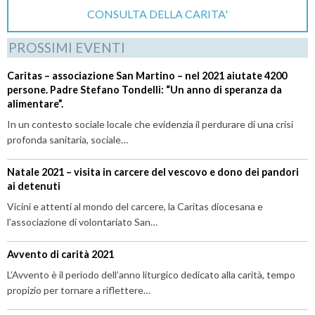
CONSULTA DELLA CARITA'
PROSSIMI EVENTI
Caritas – associazione San Martino – nel 2021 aiutate 4200
persone. Padre Stefano Tondelli: “Un anno di speranza da
alimentare”.
In un contesto sociale locale che evidenzia il perdurare di una crisi
profonda sanitaria, sociale…
Natale 2021 – visita in carcere del vescovo e dono dei pandori
ai detenuti
Vicini e attenti al mondo del carcere, la Caritas diocesana e
l’associazione di volontariato San…
Avvento di carità 2021
L’Avvento è il periodo dell’anno liturgico dedicato alla carità, tempo
propizio per tornare a riflettere…