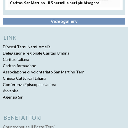
Caritas-San Martino – il 5 per mille per i più bisognosi
Videogallery
LINK
Diocesi Terni-Narni-Amelia
Delegazione regionale Caritas Umbria
Caritas italiana
Caritas formazione
Associazione di volontariato San Martino Terni
Chiesa Cattolica Italiana
Conferenza Episcopale Umbra
Avvenire
Agenzia Sir
BENEFATTORI
Country house Il Pozzo Terni