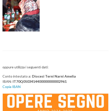
oppure utilizza i seguenti dati:
Conto intestato a:
Diocesi Terni Narni Amelia
IBAN:
IT70Q0503414400000000002961
Copia IBAN