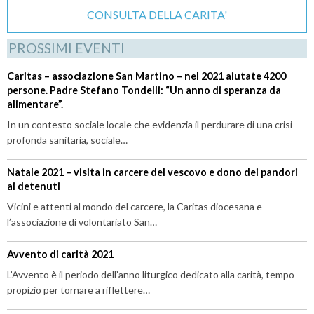
CONSULTA DELLA CARITA'
PROSSIMI EVENTI
Caritas – associazione San Martino – nel 2021 aiutate 4200
persone. Padre Stefano Tondelli: “Un anno di speranza da
alimentare”.
In un contesto sociale locale che evidenzia il perdurare di una crisi
profonda sanitaria, sociale…
Natale 2021 – visita in carcere del vescovo e dono dei pandori
ai detenuti
Vicini e attenti al mondo del carcere, la Caritas diocesana e
l’associazione di volontariato San…
Avvento di carità 2021
L’Avvento è il periodo dell’anno liturgico dedicato alla carità, tempo
propizio per tornare a riflettere…