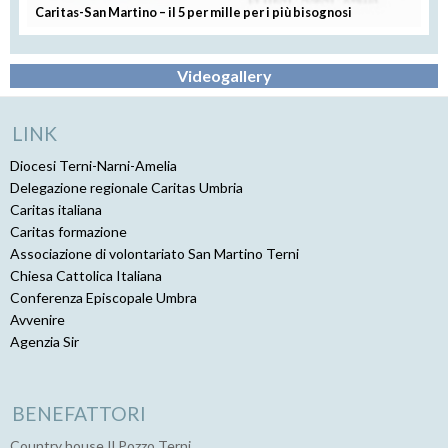
Caritas-San Martino – il 5 per mille per i più bisognosi
Videogallery
LINK
Diocesi Terni-Narni-Amelia
Delegazione regionale Caritas Umbria
Caritas italiana
Caritas formazione
Associazione di volontariato San Martino Terni
Chiesa Cattolica Italiana
Conferenza Episcopale Umbra
Avvenire
Agenzia Sir
BENEFATTORI
Country house Il Pozzo Terni