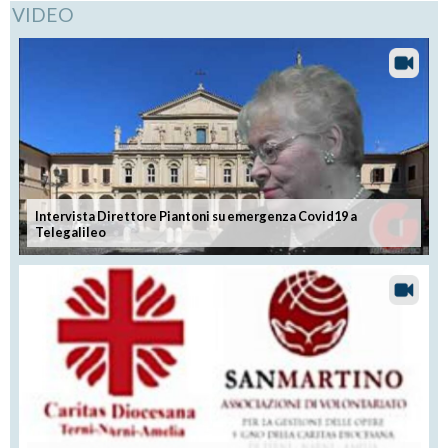
VIDEO
Intervista Direttore Piantoni su emergenza Covid19 a
Telegalileo