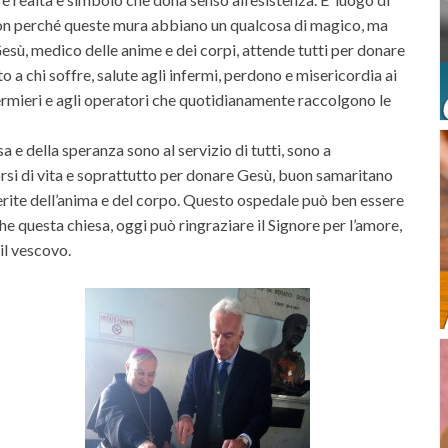
iò non perché queste mura abbiano un qualcosa di magico, ma
 Gesù, medico delle anime e dei corpi, attende tutti per donare
o a chi soffre, salute agli infermi, perdono e misericordia ai
fermieri e agli operatori che quotidianamente raccolgono le
sa e della speranza sono al servizio di tutti, sono a
orsi di vita e soprattutto per donare Gesù, buon samaritano
 ferite dell’anima e del corpo. Questo ospedale può ben essere
he questa chiesa, oggi può ringraziare il Signore per l’amore,
 il vescovo.