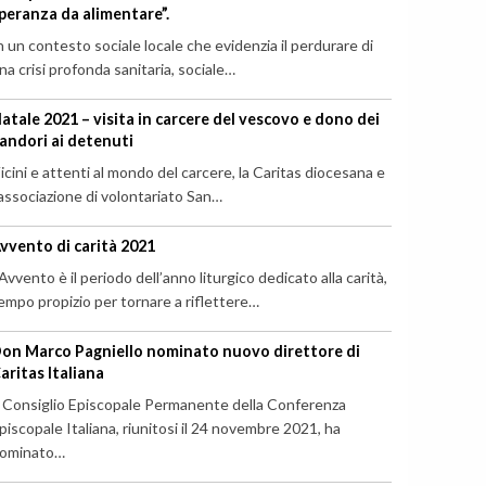
peranza da alimentare”.
n un contesto sociale locale che evidenzia il perdurare di
na crisi profonda sanitaria, sociale…
atale 2021 – visita in carcere del vescovo e dono dei
andori ai detenuti
icini e attenti al mondo del carcere, la Caritas diocesana e
’associazione di volontariato San…
vvento di carità 2021
’Avvento è il periodo dell’anno liturgico dedicato alla carità,
empo propizio per tornare a riflettere…
on Marco Pagniello nominato nuovo direttore di
aritas Italiana
l Consiglio Episcopale Permanente della Conferenza
piscopale Italiana, riunitosi il 24 novembre 2021, ha
ominato…