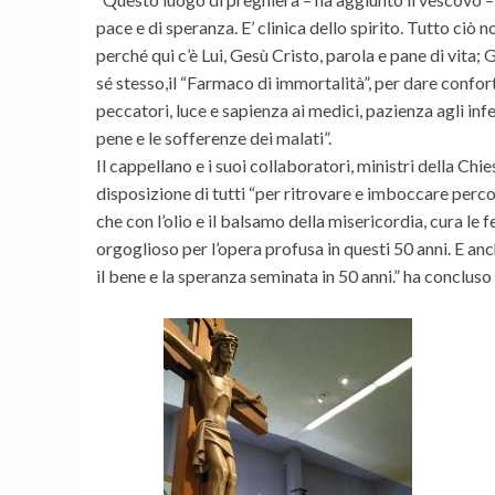
pace e di speranza. E’ clinica dello spirito. Tutto c
perché qui c’è Lui, Gesù Cristo, parola e pane di vita;
sé stesso,il “Farmaco di immortalità”, per dare confort
peccatori, luce e sapienza ai medici, pazienza agli in
pene e le sofferenze dei malati”.
Il cappellano e i suoi collaboratori, ministri della Chie
disposizione di tutti “per ritrovare e imboccare perc
che con l’olio e il balsamo della misericordia, cura le
orgoglioso per l’opera profusa in questi 50 anni. E anc
il bene e la speranza seminata in 50 anni.” ha concluso